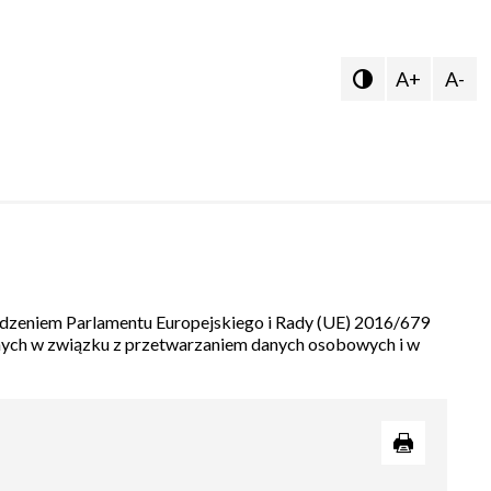
A+
A-

ądzeniem Parlamentu Europejskiego i Rady (UE) 2016/679
znych w związku z przetwarzaniem danych osobowych i w