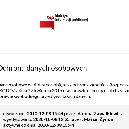
Ochrona danych osobowych
ane osobowe w bibliotece objęte są ochroną zgodnie z Rozporz
RODO/ z dnia 27 kwietnia 2016 r. w sprawie ochrony osób fizyc
prawie swobodnego przepływu takich danych.
utworzono:
2010-12-08 15:44
przez:
Aldona Zawałkiewicz
wyedytowano:
2020-10-08 12:25
przez:
Marcin Żynda
aktywne od dnia:
2010-12-08 15:44