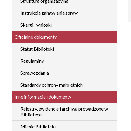
Struktura organizacyjna
Instrukcja załatwiania spraw
Skargi i wnioski
Oficjalne dokumenty
Statut Biblioteki
Regulaminy
Sprawozdania
Standardy ochrony małoletnich
Inne informacje i dokumenty
Rejestry, ewidencje i archiwa prowadzone w
Bibliotece
Mienie Biblioteki