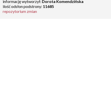
informację wytworzył:
Dorota Komendzińska
ilość odsłon podstrony:
11685
repozytorium zmian