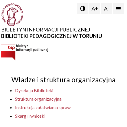
A+
A-


BIULETYN INFORMACJI PUBLICZNEJ
BIBLIOTEKI PEDAGOGICZNEJ W TORUNIU
Władze i struktura organizacyjna
Dyrekcja Biblioteki
Struktura organizacyjna
Instrukcja załatwiania spraw
Skargi i wnioski