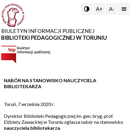
A+
A-


BIULETYN INFORMACJI PUBLICZNEJ
BIBLIOTEKI PEDAGOGICZNEJ W TORUNIU
NABÓR NA STANOWISKO NAUCZYCIELA
BIBLIOTEKARZA
Toruń, 7 września 2020 r.
Dyrektor Biblioteki Pedagogicznej im. gen. bryg. prof.
Elżbiety Zawackiej w Toruniu ogłasza nabór na stanowisko
nauczyciela bibliotekarza
.