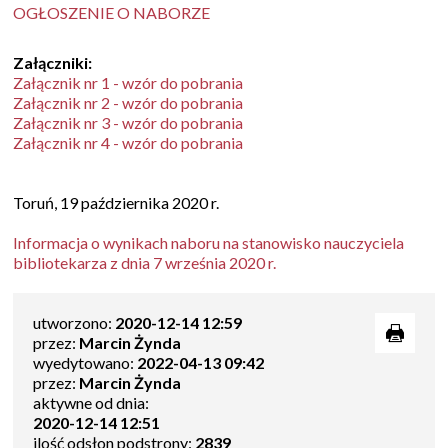
OGŁOSZENIE O NABORZE
Załączniki:
Załącznik nr 1 - wzór do pobrania
Załącznik nr 2 - wzór do pobrania
Załącznik nr 3 - wzór do pobrania
Załącznik nr 4 - wzór do pobrania
Toruń, 19 października 2020 r.
Informacja o wynikach naboru na stanowisko nauczyciela
bibliotekarza z dnia 7 września 2020 r.
utworzono:
2020-12-14 12:59
przez:
Marcin Żynda
wyedytowano:
2022-04-13 09:42
przez:
Marcin Żynda
aktywne od dnia:
2020-12-14 12:51
ilość odsłon podstrony:
2839