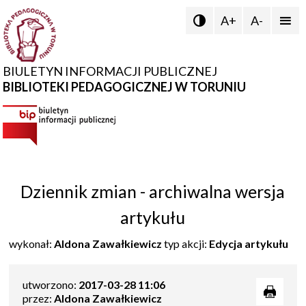
A+
A-


BIULETYN INFORMACJI PUBLICZNEJ
BIBLIOTEKI PEDAGOGICZNEJ W TORUNIU
Dziennik zmian - archiwalna wersja
artykułu
wykonał:
Aldona Zawałkiewicz
typ akcji:
Edycja artykułu
utworzono:
2017-03-28 11:06
przez:
Aldona Zawałkiewicz