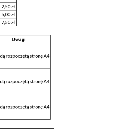
2,50 zł
5,00 zł
7,50 zł
Uwagi
żdą rozpoczętą stronę A4
żdą rozpoczętą stronę A4
żdą rozpoczętą stronę A4