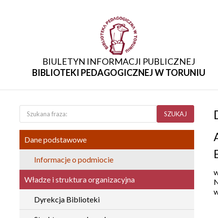
BIULETYN INFORMACJI PUBLICZNEJ
BIBLIOTEKI PEDAGOGICZNEJ W TORUNIU
SZUKAJ
Dane podstawowe
Informacje o podmiocie
w
Władze i struktura organizacyjna
N
w
Dyrekcja Biblioteki