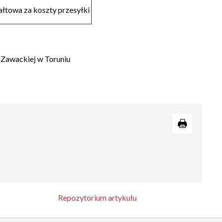
ałtowa za koszty przesyłki
y Zawackiej w Toruniu
Repozytorium artykułu