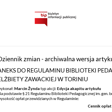
Dziennik zmian - archiwalna wersja artyk
ANEKS DO REGULAMINU BIBLIOTEKI PEDAG
ELŻBIETY ZAWACKIEJ W TORINIU
ykonał:
Marcin Żynda
typ akcji:
Edycja akapitu artykułu
a podstawie § 21 Regulaminu Biblioteki Pedagogicznej im. gen. br
ysokość opłat przewidzianych w Regulaminie:
Cennik opłat 