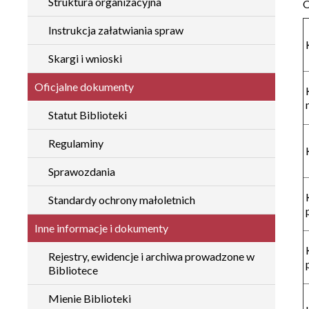
Struktura organizacyjna
Instrukcja załatwiania spraw
Skargi i wnioski
Oficjalne dokumenty
Statut Biblioteki
Regulaminy
Sprawozdania
Standardy ochrony małoletnich
Inne informacje i dokumenty
Rejestry, ewidencje i archiwa prowadzone w
Bibliotece
Mienie Biblioteki