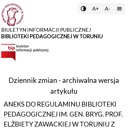
A+
A-


BIULETYN INFORMACJI PUBLICZNEJ
BIBLIOTEKI PEDAGOGICZNEJ W TORUNIU
Dziennik zmian - archiwalna wersja
artykułu
ANEKS DO REGULAMINU BIBLIOTEKI
PEDAGOGICZNEJ IM. GEN. BRYG. PROF.
ELŻBIETY ZAWACKIEJ W TORUNIU Z