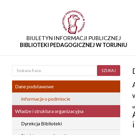
BIULETYN INFORMACJI PUBLICZNEJ
BIBLIOTEKI PEDAGOGICZNEJ W TORUNIU
SZUKAJ
Dane podstawowe
Informacje o podmiocie
w
Władze i struktura organizacyjna
Dyrekcja Biblioteki