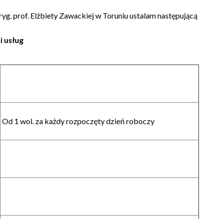
yg. prof. Elżbiety Zawackiej w Toruniu ustalam następującą
i usług
Od 1 wol. za każdy rozpoczęty dzień roboczy