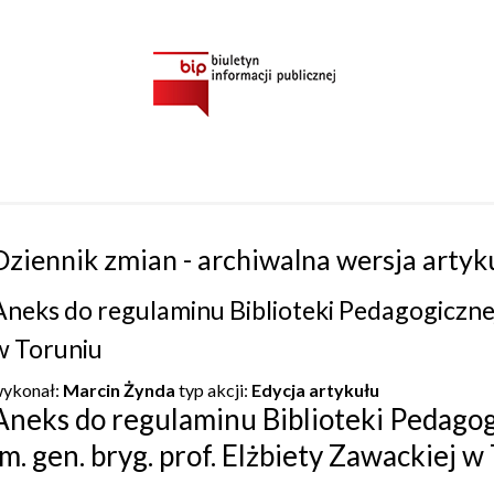
Dziennik zmian - archiwalna wersja artyk
Aneks do regulaminu Biblioteki Pedagogicznej 
w Toruniu
ykonał:
Marcin Żynda
typ akcji:
Edycja artykułu
Aneks do regulaminu Biblioteki Pedagog
im. gen. bryg. prof. Elżbiety Zawackiej w