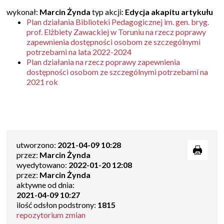
wykonał:
Marcin Żynda
typ akcji:
Edycja akapitu artykułu
Plan działania Biblioteki Pedagogicznej im. gen. bryg.
prof. Elżbiety Zawackiej w Toruniu na rzecz poprawy
zapewnienia dostępności osobom ze szczególnymi
potrzebami na lata 2022-2024
Plan działania na rzecz poprawy zapewnienia
dostępności osobom ze szczególnymi potrzebami na
2021 rok
utworzono:
2021-04-09 10:28
przez:
Marcin Żynda
wyedytowano:
2022-01-20 12:08
przez:
Marcin Żynda
aktywne od dnia:
2021-04-09 10:27
ilość odsłon podstrony:
1815
repozytorium zmian