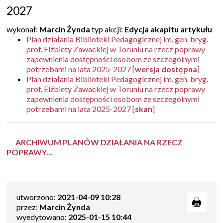
2027
wykonał:
Marcin Żynda
typ akcji:
Edycja akapitu artykułu
Plan działania Biblioteki Pedagogicznej im. gen. bryg.
prof. Elżbiety Zawackiej w Toruniu na rzecz poprawy
zapewnienia dostępności osobom ze szczególnymi
potrzebami na lata 2025-2027 [
wersja dostępna
]
Plan działania Biblioteki Pedagogicznej im. gen. bryg.
prof. Elżbiety Zawackiej w Toruniu na rzecz poprawy
zapewnienia dostępności osobom ze szczególnymi
potrzebami na lata 2025-2027 [
skan
]
ARCHIWUM PLANÓW DZIAŁANIA NA RZECZ
POPRAWY...
utworzono:
2021-04-09 10:28
przez:
Marcin Żynda
wyedytowano:
2025-01-15 10:44