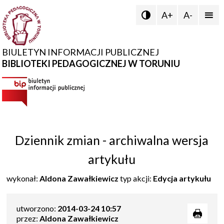
A+
A-


BIULETYN INFORMACJI PUBLICZNEJ
BIBLIOTEKI PEDAGOGICZNEJ W TORUNIU
Dziennik zmian - archiwalna wersja
artykułu
wykonał:
Aldona Zawałkiewicz
typ akcji:
Edycja artykułu
utworzono:
2014-03-24 10:57
przez:
Aldona Zawałkiewicz