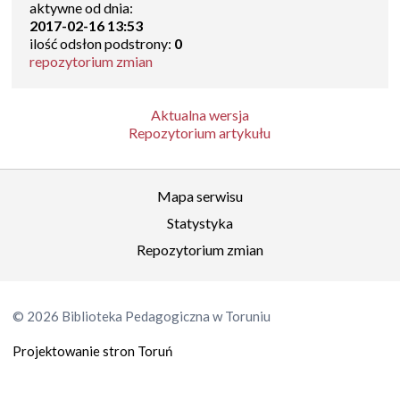
aktywne od dnia:
2017-02-16 13:53
ilość odsłon podstrony:
0
repozytorium zmian
Aktualna wersja
Repozytorium artykułu
Mapa serwisu
Statystyka
Repozytorium zmian
© 2026 Biblioteka Pedagogiczna w Toruniu
Projektowanie stron Toruń