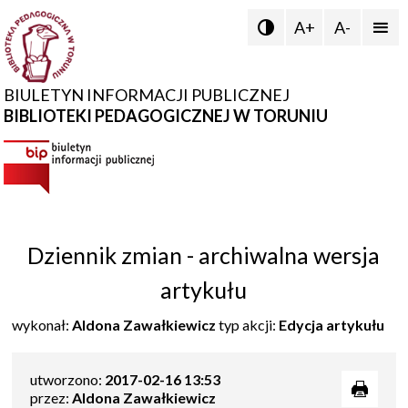
A+
A-


BIULETYN INFORMACJI PUBLICZNEJ
BIBLIOTEKI PEDAGOGICZNEJ W TORUNIU
Dziennik zmian - archiwalna wersja
artykułu
wykonał:
Aldona Zawałkiewicz
typ akcji:
Edycja artykułu
utworzono:
2017-02-16 13:53
przez:
Aldona Zawałkiewicz