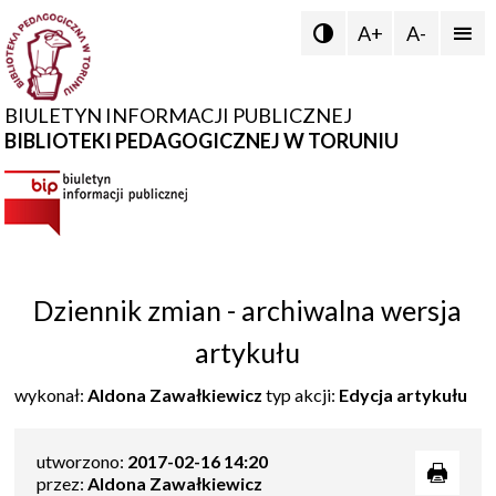
A+
A-


BIULETYN INFORMACJI PUBLICZNEJ
BIBLIOTEKI PEDAGOGICZNEJ W TORUNIU
Dziennik zmian - archiwalna wersja
artykułu
wykonał:
Aldona Zawałkiewicz
typ akcji:
Edycja artykułu
utworzono:
2017-02-16 14:20
przez:
Aldona Zawałkiewicz