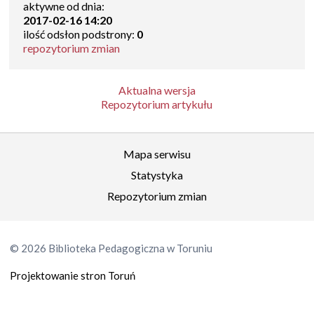
aktywne od dnia:
2017-02-16 14:20
ilość odsłon podstrony:
0
repozytorium zmian
Aktualna wersja
Repozytorium artykułu
Mapa serwisu
Statystyka
Repozytorium zmian
© 2026 Biblioteka Pedagogiczna w Toruniu
Projektowanie stron Toruń