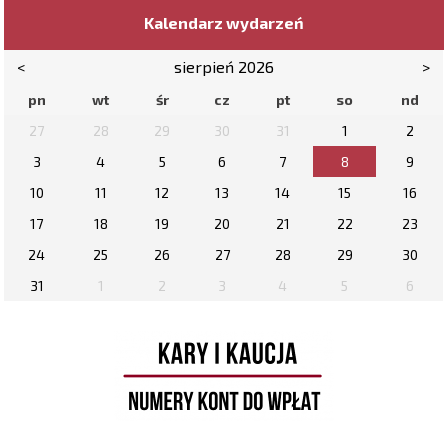
Kalendarz wydarzeń
<
sierpień 2026
>
pn
wt
śr
cz
pt
so
nd
27
28
29
30
31
1
2
3
4
5
6
7
8
9
10
11
12
13
14
15
16
17
18
19
20
21
22
23
24
25
26
27
28
29
30
31
1
2
3
4
5
6