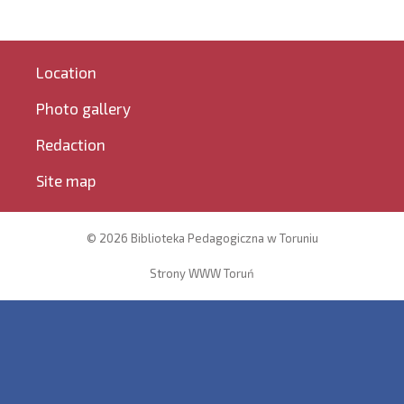
Location
Photo gallery
Redaction
Site map
© 2026 Biblioteka Pedagogiczna w Toruniu
Strony WWW Toruń