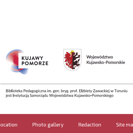
ocation
Photo gallery
Redaction
Site m