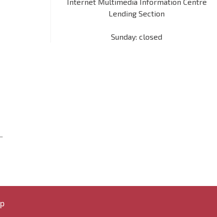
Internet Multimedia Information Centre
Lending Section
Sunday: closed
ap