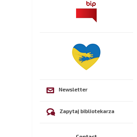
Newsletter
Zapytaj bibliotekarza
Contact