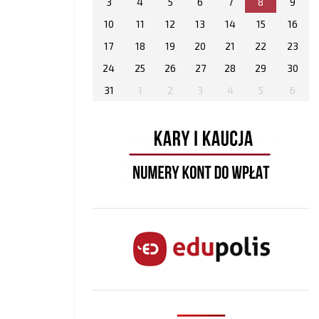
3
4
5
6
7
8
9
10
11
12
13
14
15
16
17
18
19
20
21
22
23
24
25
26
27
28
29
30
31
1
2
3
4
5
6