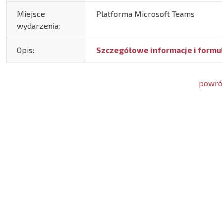
Miejsce
Platforma Microsoft Teams
wydarzenia:
Opis:
Szczegółowe informacje i formul
powrót