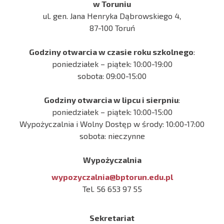
w Toruniu
ul. gen. Jana Henryka Dąbrowskiego 4,
87-100 Toruń
Godziny otwarcia w czasie roku szkolnego
:
poniedziałek – piątek: 10:00-19:00
sobota: 09:00-15:00
Godziny otwarcia w lipcu i sierpniu
:
poniedziałek – piątek: 10:00-15:00
Wypożyczalnia i Wolny Dostęp w środy: 10:00-17:00
sobota: nieczynne
Wypożyczalnia
wypozyczalnia@bptorun.edu.pl
Tel. 56 653 97 55
Sekretariat