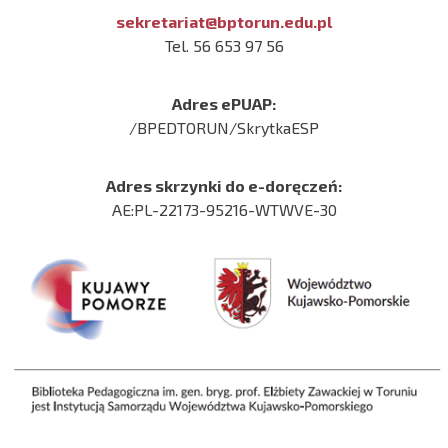
sekretariat@bptorun.edu.pl
Tel. 56 653 97 56
Adres ePUAP:
/BPEDTORUN/SkrytkaESP
Adres skrzynki do e-doręczeń:
AE:PL-22173-95216-WTWVE-30