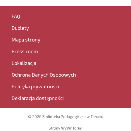
FAQ
Dublety
Mapa strony
Press room
Lokalizacja
Ochrona Danych Osobowych
Polityka prywatności
Deklaracja dostępności
© 2026 Biblioteka Pedagogiczna w Toruniu
Strony WWW Toruń