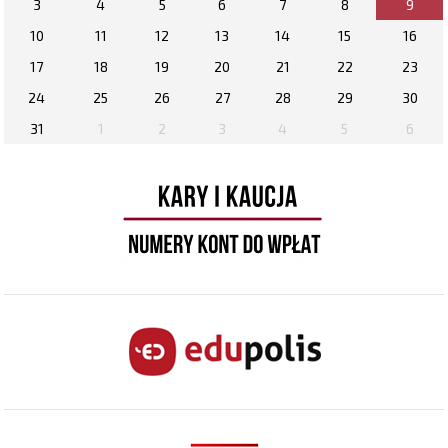
3
4
5
6
7
8
9
10
11
12
13
14
15
16
17
18
19
20
21
22
23
24
25
26
27
28
29
30
31
1
2
3
4
5
6