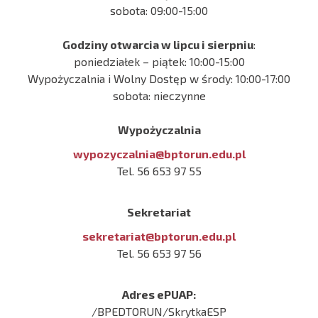
sobota: 09:00-15:00
Godziny otwarcia w lipcu i sierpniu
:
poniedziałek – piątek: 10:00-15:00
Wypożyczalnia i Wolny Dostęp w środy: 10:00-17:00
sobota: nieczynne
Wypożyczalnia
wypozyczalnia@bptorun.edu.pl
Tel. 56 653 97 55
Sekretariat
sekretariat@bptorun.edu.pl
Tel. 56 653 97 56
Adres ePUAP:
/BPEDTORUN/SkrytkaESP