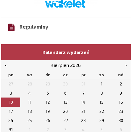
Regulaminy
Kalendarz wydarzeń
<
sierpień 2026
>
pn
wt
śr
cz
pt
so
nd
27
28
29
30
31
1
2
3
4
5
6
7
8
9
10
11
12
13
14
15
16
17
18
19
20
21
22
23
24
25
26
27
28
29
30
31
1
2
3
4
5
6