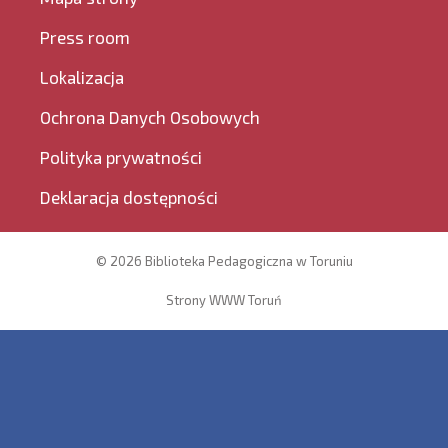
Press room
Lokalizacja
Ochrona Danych Osobowych
Polityka prywatności
Deklaracja dostępności
© 2026 Biblioteka Pedagogiczna w Toruniu
Strony WWW Toruń