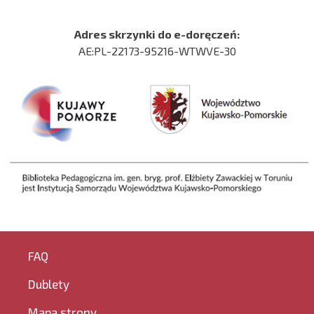
Adres skrzynki do e-doręczeń:
AE:PL-22173-95216-WTWVE-30
FAQ
Dublety
Mapa strony