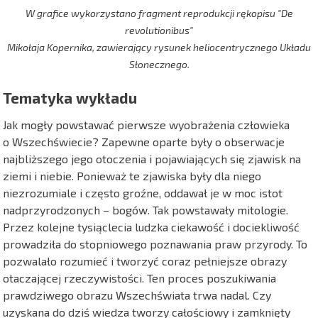
W grafice wykorzystano fragment reprodukcji rękopisu "De
revolutionibus"
Mikołaja Kopernika, zawierający rysunek heliocentrycznego Układu
Słonecznego.
Tematyka wykładu
Jak mogły powstawać pierwsze wyobrażenia człowieka
o Wszechświecie? Zapewne oparte były o obserwacje
najbliższego jego otoczenia i pojawiających się zjawisk na
ziemi i niebie. Ponieważ te zjawiska były dla niego
niezrozumiale i często groźne, oddawał je w moc istot
nadprzyrodzonych – bogów. Tak powstawały mitologie.
Przez kolejne tysiąclecia ludzka ciekawość i dociekliwość
prowadziła do stopniowego poznawania praw przyrody. To
pozwalało rozumieć i tworzyć coraz pełniejsze obrazy
otaczającej rzeczywistości. Ten proces poszukiwania
prawdziwego obrazu Wszechświata trwa nadal. Czy
uzyskana do dziś wiedza tworzy całościowy i zamknięty