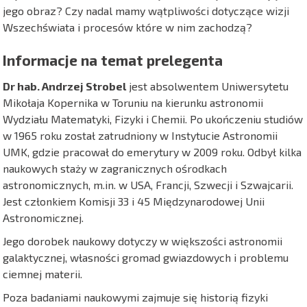
jego obraz? Czy nadal mamy wątpliwości dotyczące wizji
Wszechświata i procesów które w nim zachodzą?
Informacje na temat prelegenta
Dr hab. Andrzej Strobel
jest absolwentem Uniwersytetu
Mikołaja Kopernika w Toruniu na kierunku astronomii
Wydziału Matematyki, Fizyki i Chemii. Po ukończeniu studiów
w 1965 roku został zatrudniony w Instytucie Astronomii
UMK, gdzie pracował do emerytury w 2009 roku. Odbył kilka
naukowych staży w zagranicznych ośrodkach
astronomicznych, m.in. w USA, Francji, Szwecji i Szwajcarii.
Jest członkiem Komisji 33 i 45 Międzynarodowej Unii
Astronomicznej.
Jego dorobek naukowy dotyczy w większości astronomii
galaktycznej, własności gromad gwiazdowych i problemu
ciemnej materii.
Poza badaniami naukowymi zajmuje się historią fizyki