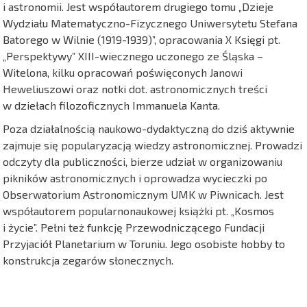
i astronomii. Jest współautorem drugiego tomu „Dzieje
Wydziału Matematyczno-Fizycznego Uniwersytetu Stefana
Batorego w Wilnie (1919-1939)”, opracowania X Księgi pt.
„Perspektywy” XIII-wiecznego uczonego ze Śląska –
Witelona, kilku opracowań poświęconych Janowi
Heweliuszowi oraz notki dot. astronomicznych treści
w dziełach filozoficznych Immanuela Kanta.
Poza działalnością naukowo-dydaktyczną do dziś aktywnie
zajmuje się popularyzacją wiedzy astronomicznej. Prowadzi
odczyty dla publiczności, bierze udział w organizowaniu
pikników astronomicznych i oprowadza wycieczki po
Obserwatorium Astronomicznym UMK w Piwnicach. Jest
współautorem popularnonaukowej książki pt. „Kosmos
i życie”. Pełni też funkcję Przewodniczącego Fundacji
Przyjaciół Planetarium w Toruniu. Jego osobiste hobby to
konstrukcja zegarów słonecznych.