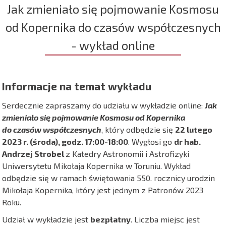
Jak zmieniało się pojmowanie Kosmosu
od Kopernika do czasów współczesnych
- wykład online
Informacje na temat wykładu
Serdecznie zapraszamy do udziału w wykładzie online:
Jak
zmieniało się pojmowanie Kosmosu od Kopernika
do czasów współczesnych
, który odbędzie się
22 lutego
2023 r. (środa), godz. 17:00-18:00
. Wygłosi go
dr hab.
Andrzej Strobel
z Katedry Astronomii i Astrofizyki
Uniwersytetu Mikołaja Kopernika w Toruniu. Wykład
odbędzie się w ramach świętowania 550. rocznicy urodzin
Mikołaja Kopernika, który jest jednym z Patronów 2023
Roku.
Udział w wykładzie jest
bezpłatny
. Liczba miejsc jest