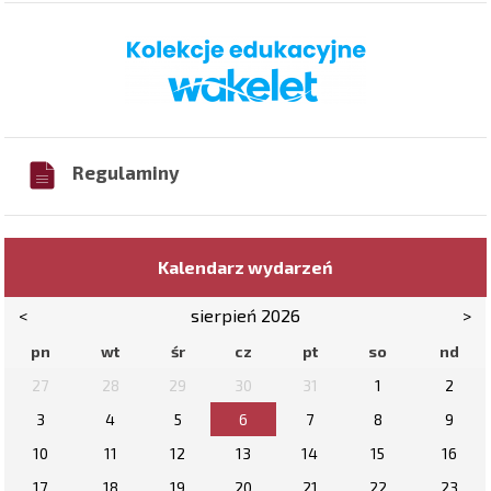
Regulaminy
Kalendarz wydarzeń
<
sierpień 2026
>
pn
wt
śr
cz
pt
so
nd
27
28
29
30
31
1
2
3
4
5
6
7
8
9
10
11
12
13
14
15
16
17
18
19
20
21
22
23