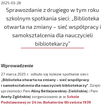
2025-03-28
Sprawozdanie z drugiego w tym roku
szkolnym spotkania sieci: „Biblioteka
otwarta na zmiany – sieć współpracy i
samokształcenia dla nauczycieli
bibliotekarzy”
Wprowadzenie
27 marca 2025 r. odbyło się kolejne spotkanie sieci:
„Biblioteka otwarta na zmiany – sieć współpracy
i samokształcenia dla nauczycieli bibliotekarzy"
. Dzięki
uprzejmości Pani
Aliny Betlejewskiej-Zielińskiej
i Pani
Anety Zglińskiej
zorganizowano je w
Szkole
Podstawowej nr 24 im. Bohaterów Września 1939