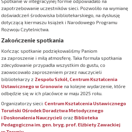
Spotkanie w integracyjnej formie odpowiadało na
zapotrzebowanie uczestników sieci. Pozwoliło na wymianę
doświadczeń środowiska bibliotekarskiego, na dyskusję
dotyczącą kiermaszu książek i Narodowego Programu
Rozwoju Czytelnictwa.
Zakończenie spotkania
Kończąc spotkanie podziękowaliśmy Paniom
za zaproszenie i miłą atmosferę. Taka formuła spotkania
zdecydowanie przypadła wszystkim do gustu, co
zaowocowało zaproszeniem przez nauczycieli
bibliotekarzy z
Zespołu Szkół, Centrum Kształcenia
Ustawicznego w Gronowie
na kolejne wydarzenie, które
odbędzie się w ich placówce w maju 2025 roku.
Organizatorzy sieci:
Centrum Kształcenia Ustawicznego
Toruński Ośrodek Doradztwa Metodycznego
i Doskonalenia Nauczycieli
oraz
Biblioteka
Pedagogiczna im. gen. bryg. prof. Elżbiety Zawackiej
w Toruniu
.