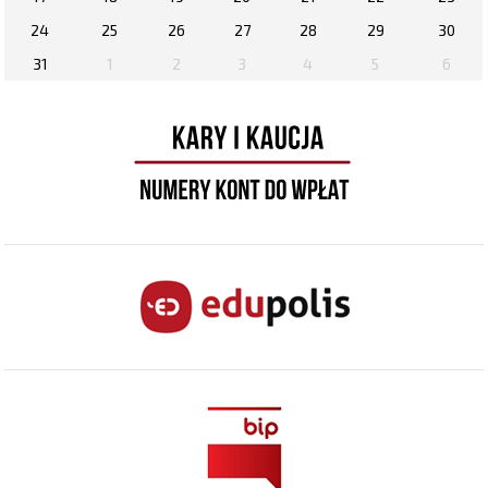
24
25
26
27
28
29
30
31
1
2
3
4
5
6