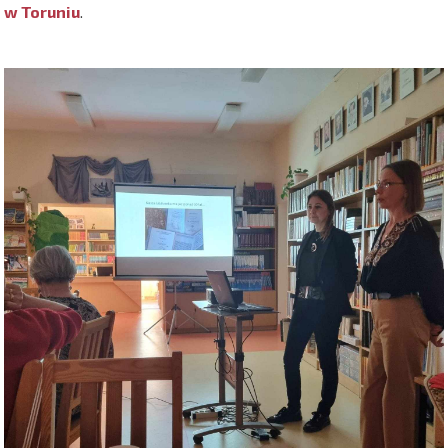
w Toruniu
.