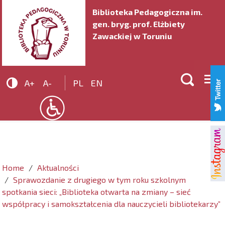
Biblioteka Pedagogiczna im.
gen. bryg. prof. Elżbiety
Zawackiej w Toruniu


A+
A-
PL
EN
Home
Aktualności
Sprawozdanie z drugiego w tym roku szkolnym
spotkania sieci: „Biblioteka otwarta na zmiany – sieć
współpracy i samokształcenia dla nauczycieli bibliotekarzy”