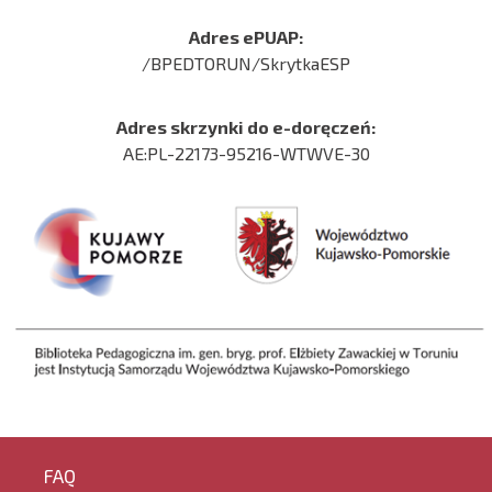
Adres ePUAP:
/BPEDTORUN/SkrytkaESP
Adres skrzynki do e-doręczeń:
AE:PL-22173-95216-WTWVE-30
FAQ