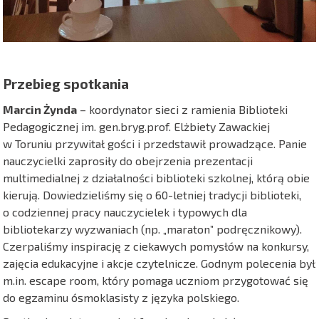
Przebieg spotkania
Marcin Żynda
– koordynator sieci z ramienia Biblioteki
Pedagogicznej im. gen.bryg.prof. Elżbiety Zawackiej
w Toruniu przywitał gości i przedstawił prowadzące. Panie
nauczycielki zaprosiły do obejrzenia prezentacji
multimedialnej z działalności biblioteki szkolnej, którą obie
kierują. Dowiedzieliśmy się o 60-letniej tradycji biblioteki,
o codziennej pracy nauczycielek i typowych dla
bibliotekarzy wyzwaniach (np. „maraton” podręcznikowy).
Czerpaliśmy inspirację z ciekawych pomysłów na konkursy,
zajęcia edukacyjne i akcje czytelnicze. Godnym polecenia był
m.in. escape room, który pomaga uczniom przygotować się
do egzaminu ósmoklasisty z języka polskiego.