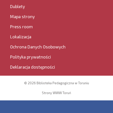
Dublety
Mapa strony
Press room
Lokalizacja
Ochrona Danych Osobowych
Polityka prywatności
Deklaracja dostępności
© 2026 Biblioteka Pedagogiczna w Toruniu
Strony WWW Toruń