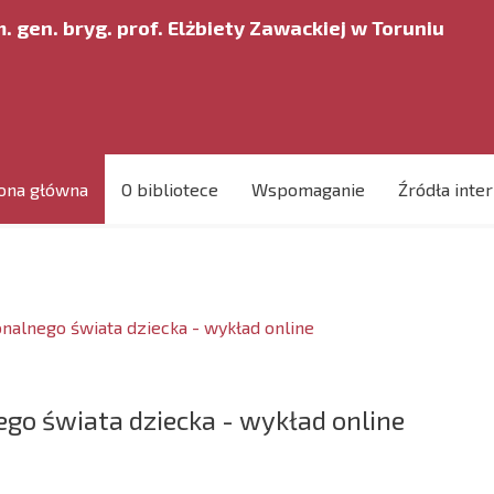
. gen. bryg. prof. Elżbiety Zawackiej w Toruniu
ona główna
O bibliotece
Wspomaganie
Źródła inte
onalnego świata dziecka - wykład online
ego świata dziecka - wykład online