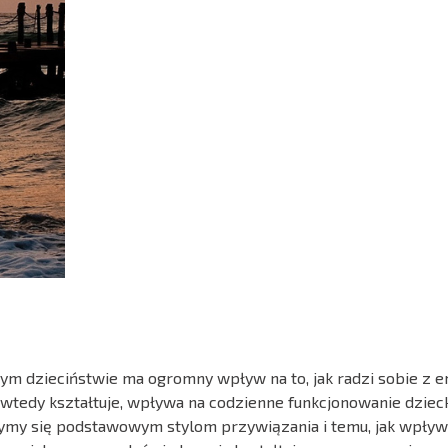
nym dzieciństwie ma ogromny wpływ na to, jak radzi sobie z 
się wtedy kształtuje, wpływa na codzienne funkcjonowanie dziec
zymy się podstawowym stylom przywiązania i temu, jak wpływ