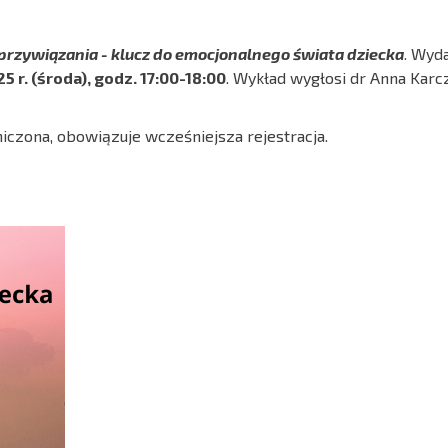
 przywiązania - klucz do emocjonalnego świata dziecka
. Wyd
5 r. (środa), godz. 17:00-18:00
. Wykład wygłosi dr Anna Kar
aniczona, obowiązuje wcześniejsza rejestracja.