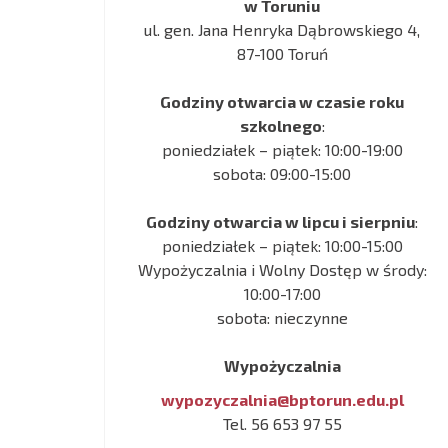
w Toruniu
ul. gen. Jana Henryka Dąbrowskiego 4,
87-100 Toruń
Godziny otwarcia w czasie roku
szkolnego
:
poniedziałek – piątek: 10:00-19:00
sobota: 09:00-15:00
Godziny otwarcia w lipcu i sierpniu
:
poniedziałek – piątek: 10:00-15:00
Wypożyczalnia i Wolny Dostęp w środy:
10:00-17:00
sobota: nieczynne
Wypożyczalnia
wypozyczalnia@bptorun.edu.pl
Tel. 56 653 97 55