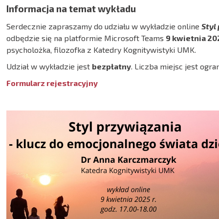
Informacja na temat wykładu
Serdecznie zapraszamy do udziału w wykładzie online
Styl
odbędzie się na platformie Microsoft Teams
9 kwietnia 202
psycholożka, filozofka z Katedry Kognitywistyki UMK.
Udział w wykładzie jest
bezpłatny
. Liczba miejsc jest ogr
Formularz rejestracyjny