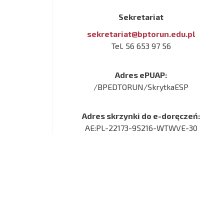
Sekretariat
sekretariat@bptorun.edu.pl
Tel. 56 653 97 56
Adres ePUAP:
/BPEDTORUN/SkrytkaESP
Adres skrzynki do e-doręczeń:
AE:PL-22173-95216-WTWVE-30