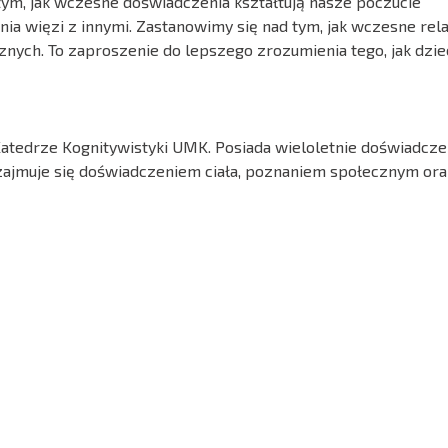
ym, jak wczesne doświadczenia kształtują nasze poczucie
a więzi z innymi. Zastanowimy się nad tym, jak wczesne rela
nych. To zaproszenie do lepszego zrozumienia tego, jak dziec
Katedrze Kognitywistyki UMK. Posiada wieloletnie doświadcze
ajmuje się doświadczeniem ciała, poznaniem społecznym ora