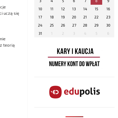
3
4
5
6
7
8
9
cje
10
11
12
13
14
15
16
i uczą się
17
18
19
20
21
22
23
24
25
26
27
28
29
30
31
1
2
3
4
5
6
nie
z teorią