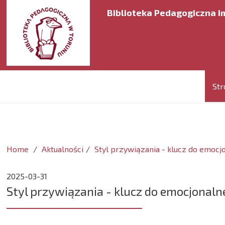
Biblioteka Pedagogiczna im
Str
Home
Aktualności
Styl przywiązania - klucz do emocj
2025-03-31
Styl przywiązania - klucz do emocjonaln