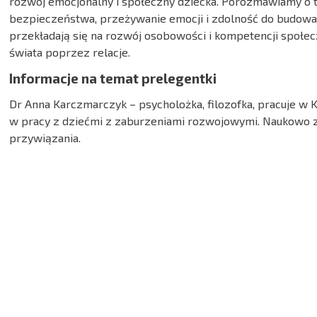
rozwój emocjonalny i społeczny dziecka. Porozmawiamy o t
bezpieczeństwa, przeżywanie emocji i zdolność do budowani
przekładają się na rozwój osobowości i kompetencji społecz
świata poprzez relacje.
Informacje na temat prelegentki
Dr Anna Karczmarczyk – psycholożka, filozofka, pracuje w 
w pracy z dziećmi z zaburzeniami rozwojowymi. Naukowo z
przywiązania.