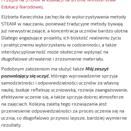
Edukacji Narodowej
.
Elżbieta Kwiecińska zachęciła do wykorzystywania metody
STEAM w nauczaniu, ponieważ tradycyjne metody bywają
już niewystraczające, a koncentracja uczniów bardzo ulotna.
Dlatego angażujące projekty, ich bliskość realnemu życiu
i praktycznemu wykorzystaniu w codzienności, a także
interdyscyplinarność może skutecznie wpłynąć na
długofalowe utrwalenie i zrozumienie materiału.
Podobnym założeniom ma służyć także
Mój zeszyt
pozwalający się uczyć
, którego wprowadzenie sprzyja
samodzielności i odpowiedzialności uczniów za własną
naukę, buduje refleksję uczniowską, rozwija zaangażowanie,
efektywne uczenie się, a także sprzyja dobrej atmosferze
na zajęciach. Kolejną zaletą tego rozwiązania jest
przeniesienie odpowiedzialności za proces uczenia się na
ucznia, co długofalowo przynosi lepsze, bardziej wymierne
rezultaty.