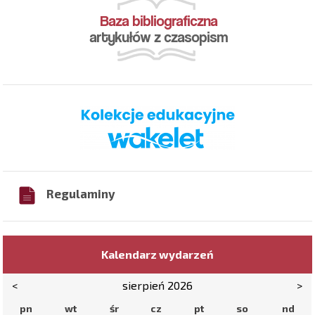
Regulaminy
Kalendarz wydarzeń
<
sierpień 2026
>
pn
wt
śr
cz
pt
so
nd