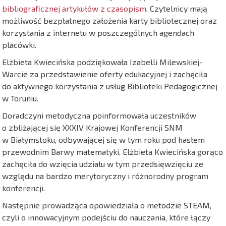
bibliograficznej artykułów z czasopism
. Czytelnicy mają
możliwość bezpłatnego założenia karty bibliotecznej oraz
korzystania z internetu w poszczególnych agendach
placówki.
Elżbieta Kwiecińska podziękowała Izabelli Milewskiej-
Warcie za przedstawienie oferty edukacyjnej i zachęciła
do aktywnego korzystania z usług Biblioteki Pedagogicznej
w Toruniu.
Doradczyni metodyczna poinformowała uczestników
o zbliżającej się XXXIV Krajowej Konferencji SNM
w Białymstoku, odbywającej się w tym roku pod hasłem
przewodnim Barwy matematyki. Elżbieta Kwiecińska gorąco
zachęciła do wzięcia udziału w tym przedsięwzięciu ze
względu na bardzo merytoryczny i różnorodny program
konferencji.
Następnie prowadząca opowiedziała o metodzie STEAM,
czyli o innowacyjnym podejściu do nauczania, które łączy