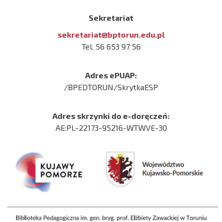
Sekretariat
sekretariat@bptorun.edu.pl
Tel. 56 653 97 56
Adres ePUAP:
/BPEDTORUN/SkrytkaESP
Adres skrzynki do e-doręczeń:
AE:PL-22173-95216-WTWVE-30