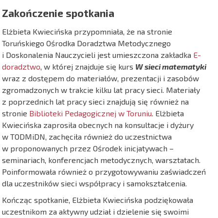
Zakończenie spotkania
Elżbieta Kwiecińska przypomniała, że na stronie
Toruńskiego Ośrodka Doradztwa Metodycznego
i Doskonalenia Nauczycieli jest umieszczona zakładka
E-
doradztwo
, w której znajduje się kurs
W sieci matematyki
wraz z dostępem do materiałów, prezentacji i zasobów
zgromadzonych w trakcie kilku lat pracy sieci. Materiały
z poprzednich lat pracy sieci znajdują się również na
stronie
Biblioteki Pedagogicznej w Toruniu
. Elżbieta
Kwiecińska zaprosiła obecnych na konsultacje i dyżury
w TODMiDN, zachęciła również do uczestnictwa
w proponowanych przez Ośrodek inicjatywach –
seminariach, konferencjach metodycznych, warsztatach.
Poinformowała również o przygotowywaniu zaświadczeń
dla uczestników sieci współpracy i samokształcenia.
Kończąc spotkanie, Elżbieta Kwiecińska podziękowała
uczestnikom za aktywny udział i dzielenie się swoimi