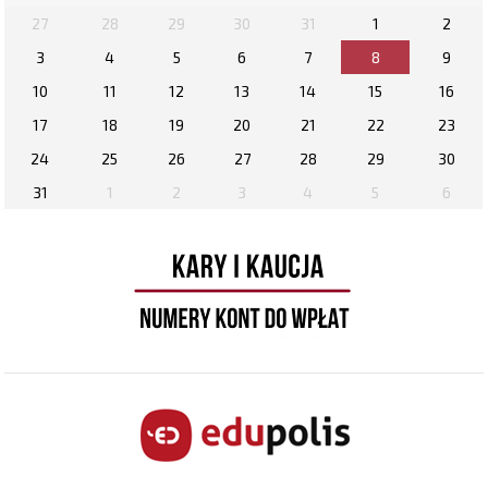
27
28
29
30
31
1
2
3
4
5
6
7
8
9
10
11
12
13
14
15
16
17
18
19
20
21
22
23
24
25
26
27
28
29
30
31
1
2
3
4
5
6