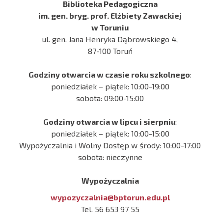
Biblioteka Pedagogiczna
im. gen. bryg. prof. Elżbiety Zawackiej
w Toruniu
ul. gen. Jana Henryka Dąbrowskiego 4,
87-100 Toruń
Godziny otwarcia w czasie roku szkolnego
:
poniedziałek – piątek: 10:00-19:00
sobota: 09:00-15:00
Godziny otwarcia w lipcu i sierpniu
:
poniedziałek – piątek: 10:00-15:00
Wypożyczalnia i Wolny Dostęp w środy: 10:00-17:00
sobota: nieczynne
Wypożyczalnia
wypozyczalnia@bptorun.edu.pl
Tel. 56 653 97 55