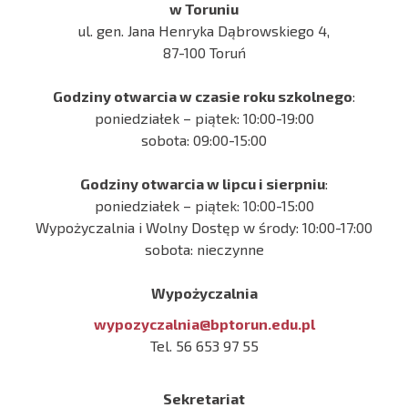
w Toruniu
ul. gen. Jana Henryka Dąbrowskiego 4,
87-100 Toruń
Godziny otwarcia w czasie roku szkolnego
:
poniedziałek – piątek: 10:00-19:00
sobota: 09:00-15:00
Godziny otwarcia w lipcu i sierpniu
:
poniedziałek – piątek: 10:00-15:00
Wypożyczalnia i Wolny Dostęp w środy: 10:00-17:00
sobota: nieczynne
Wypożyczalnia
wypozyczalnia@bptorun.edu.pl
Tel. 56 653 97 55
Sekretariat