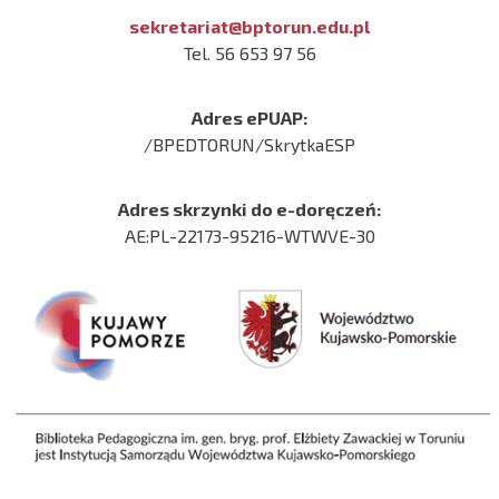
sekretariat@bptorun.edu.pl
Tel. 56 653 97 56
Adres ePUAP:
/BPEDTORUN/SkrytkaESP
Adres skrzynki do e-doręczeń:
AE:PL-22173-95216-WTWVE-30