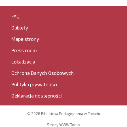
FAQ
Dublety
Mapa strony
Press room
Lokalizacja
Ochrona Danych Osobowych
Polityka prywatności
Deklaracja dostępności
© 2026 Biblioteka Pedagogiczna w Toruniu
Strony WWW Toruń