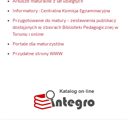
Arkusze maturalne z lat ubiegłych
Informatory : Centralna Komisja Egzaminacyjna
Przygotowanie do matury - zestawienia publikacji
dostępnych w zbiorach Biblioteki Pedagogicznej w
Toruniu i online
Portale dla maturzystów
Przydatne strony WWW