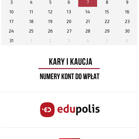
3
4
5
6
7
8
9
10
11
12
13
14
15
16
17
18
19
20
21
22
23
24
25
26
27
28
29
30
31
1
2
3
4
5
6