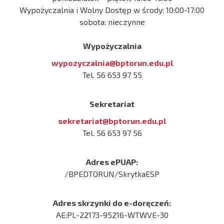
Wypożyczalnia i Wolny Dostęp w środy: 10:00-17:00
sobota: nieczynne
Wypożyczalnia
wypozyczalnia@bptorun.edu.pl
Tel. 56 653 97 55
Sekretariat
sekretariat@bptorun.edu.pl
Tel. 56 653 97 56
Adres ePUAP:
/BPEDTORUN/SkrytkaESP
Adres skrzynki do e-doręczeń:
AE:PL-22173-95216-WTWVE-30