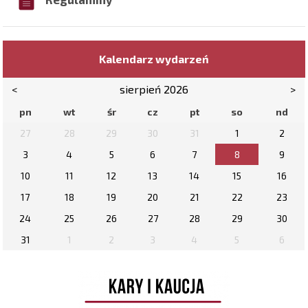
Kalendarz wydarzeń
<
sierpień 2026
>
pn
wt
śr
cz
pt
so
nd
27
28
29
30
31
1
2
3
4
5
6
7
8
9
10
11
12
13
14
15
16
17
18
19
20
21
22
23
24
25
26
27
28
29
30
31
1
2
3
4
5
6