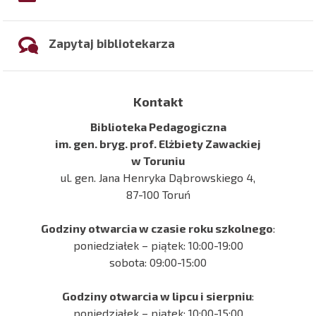
Zapytaj bibliotekarza
Kontakt
Biblioteka Pedagogiczna
im. gen. bryg. prof. Elżbiety Zawackiej
w Toruniu
ul. gen. Jana Henryka Dąbrowskiego 4,
87-100 Toruń
Godziny otwarcia w czasie roku szkolnego
:
poniedziałek – piątek: 10:00-19:00
sobota: 09:00-15:00
Godziny otwarcia w lipcu i sierpniu
:
poniedziałek – piątek: 10:00-15:00