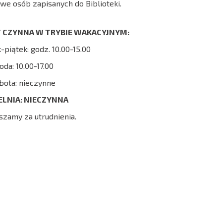
 osób zapisanych do Biblioteki.
 CZYNNA W TRYBIE WAKACYJNYM:
-piątek: godz. 10.00-15.00
oda: 10.00-17.00
bota: nieczynne
ELNIA: NIECZYNNA
szamy za utrudnienia.