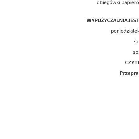
obiegówki papierowe
WYPOŻYCZALNIA JEST
poniedziałek
śr
so
CZYT
Przepra