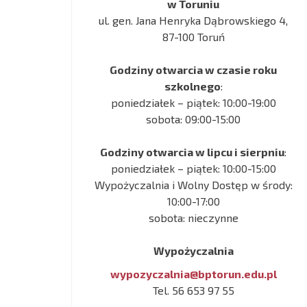
w Toruniu
ul. gen. Jana Henryka Dąbrowskiego 4,
87-100 Toruń
Godziny otwarcia w czasie roku
szkolnego
:
poniedziałek – piątek: 10:00-19:00
sobota: 09:00-15:00
Godziny otwarcia w lipcu i sierpniu
:
poniedziałek – piątek: 10:00-15:00
Wypożyczalnia i Wolny Dostęp w środy:
10:00-17:00
sobota: nieczynne
Wypożyczalnia
wypozyczalnia@bptorun.edu.pl
Tel. 56 653 97 55