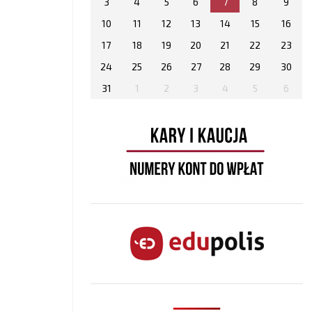
3
4
5
6
7
8
9
10
11
12
13
14
15
16
17
18
19
20
21
22
23
24
25
26
27
28
29
30
31
1
2
3
4
5
6