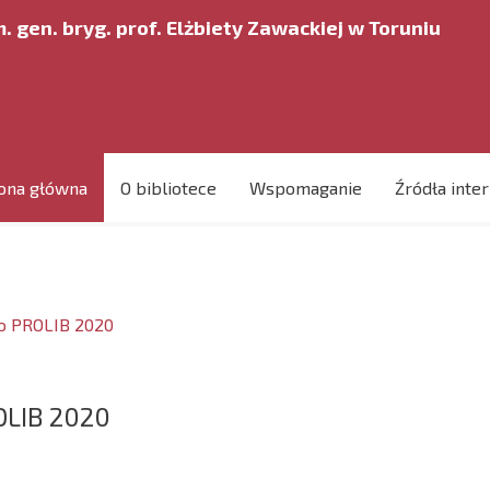
. gen. bryg. prof. Elżbiety Zawackiej w Toruniu
ona główna
O bibliotece
Wspomaganie
Źródła inte
go PROLIB 2020
OLIB 2020