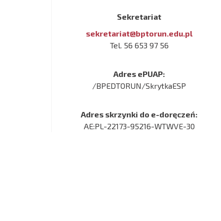
Sekretariat
sekretariat@bptorun.edu.pl
Tel. 56 653 97 56
Adres ePUAP:
/BPEDTORUN/SkrytkaESP
Adres skrzynki do e-doręczeń:
AE:PL-22173-95216-WTWVE-30