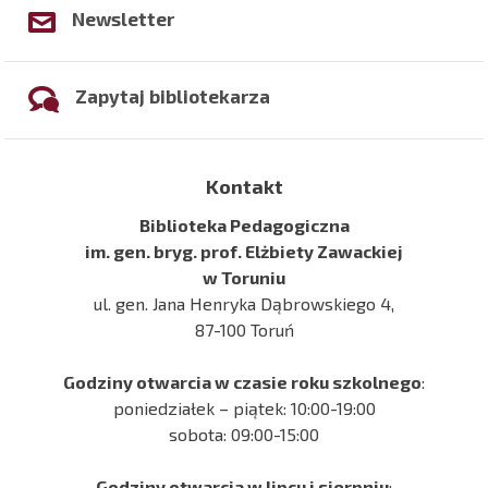
Newsletter
Zapytaj bibliotekarza
Kontakt
Biblioteka Pedagogiczna
im. gen. bryg. prof. Elżbiety Zawackiej
w Toruniu
ul. gen. Jana Henryka Dąbrowskiego 4,
87-100 Toruń
Godziny otwarcia w czasie roku szkolnego
:
poniedziałek – piątek: 10:00-19:00
sobota: 09:00-15:00
Godziny otwarcia w lipcu i sierpniu
: