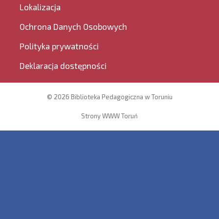
Lokalizacja
Ochrona Danych Osobowych
Polityka prywatności
Deklaracja dostępności
© 2026 Biblioteka Pedagogiczna w Toruniu
Strony WWW Toruń