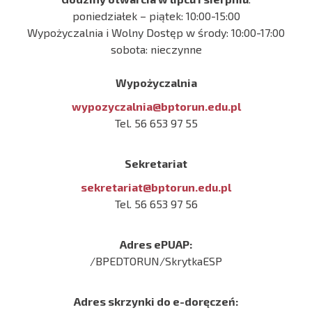
poniedziałek – piątek: 10:00-15:00
Wypożyczalnia i Wolny Dostęp w środy: 10:00-17:00
sobota: nieczynne
Wypożyczalnia
wypozyczalnia@bptorun.edu.pl
Tel. 56 653 97 55
Sekretariat
sekretariat@bptorun.edu.pl
Tel. 56 653 97 56
Adres ePUAP:
/BPEDTORUN/SkrytkaESP
Adres skrzynki do e-doręczeń: