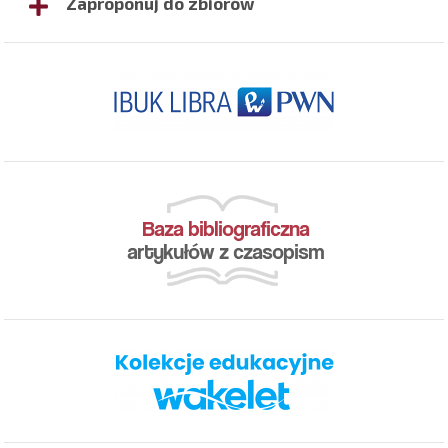
Zaproponuj do zbiorów