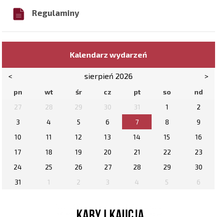
Regulaminy
Kalendarz wydarzeń
<
sierpień 2026
>
pn
wt
śr
cz
pt
so
nd
27
28
29
30
31
1
2
3
4
5
6
7
8
9
10
11
12
13
14
15
16
17
18
19
20
21
22
23
24
25
26
27
28
29
30
31
1
2
3
4
5
6