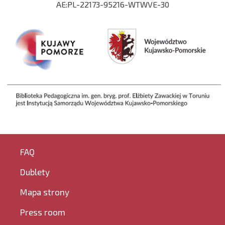
AE:PL-22173-95216-WTWVE-30
FAQ
Dublety
Mapa strony
Press room