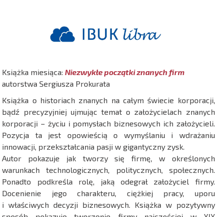
Książka miesiąca:
Niezwykłe początki znanych firm
autorstwa Sergiusza Prokurata
Książka o historiach znanych na całym świecie korporacji,
bądź precyzyjniej ujmując temat o założycielach znanych
korporacji – życiu i pomysłach biznesowych ich założycieli.
Pozycja ta jest opowieścią o wymyślaniu i wdrażaniu
innowacji, przekształcania pasji w gigantyczny zysk.
Autor pokazuje jak tworzy się firmę, w określonych
warunkach technologicznych, politycznych, społecznych.
Ponadto podkreśla rolę, jaką odegrał założyciel firmy.
Docenienie jego charakteru, ciężkiej pracy, uporu
i właściwych decyzji biznesowych. Książka w pozytywny
sposób pokazuje tworzenie firmy najczęściej w XIX