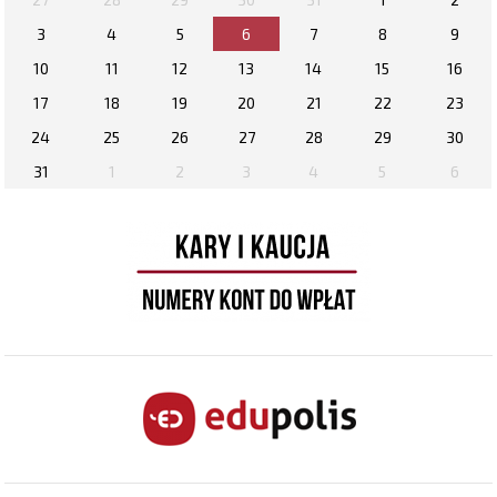
3
4
5
6
7
8
9
10
11
12
13
14
15
16
17
18
19
20
21
22
23
24
25
26
27
28
29
30
31
1
2
3
4
5
6