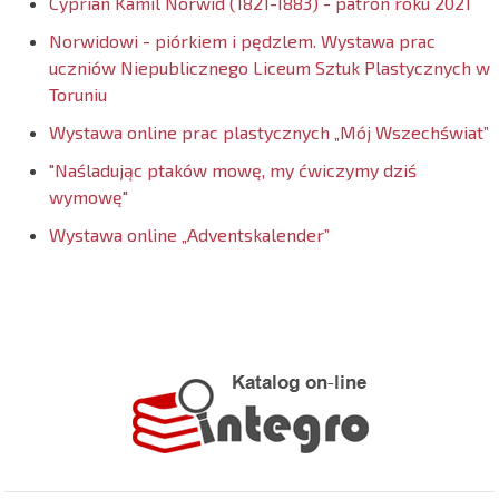
Cyprian Kamil Norwid (1821-1883) - patron roku 2021
Norwidowi - piórkiem i pędzlem. Wystawa prac
uczniów Niepublicznego Liceum Sztuk Plastycznych w
Toruniu
Wystawa online prac plastycznych „Mój Wszechświat”
"Naśladując ptaków mowę, my ćwiczymy dziś
wymowę"
Wystawa online „Adventskalender”