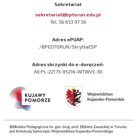
Sekretariat
sekretariat@bptorun.edu.pl
Tel. 56 653 97 56
Adres ePUAP:
/BPEDTORUN/SkrytkaESP
Adres skrzynki do e-doręczeń:
AE:PL-22173-95216-WTWVE-30