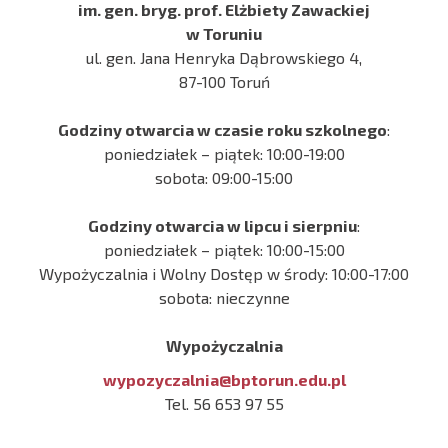
im. gen. bryg. prof. Elżbiety Zawackiej
w Toruniu
ul. gen. Jana Henryka Dąbrowskiego 4,
87-100 Toruń
Godziny otwarcia w czasie roku szkolnego
:
poniedziałek – piątek: 10:00-19:00
sobota: 09:00-15:00
Godziny otwarcia w lipcu i sierpniu
:
poniedziałek – piątek: 10:00-15:00
Wypożyczalnia i Wolny Dostęp w środy: 10:00-17:00
sobota: nieczynne
Wypożyczalnia
wypozyczalnia@bptorun.edu.pl
Tel. 56 653 97 55