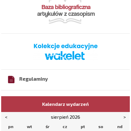
Regulaminy
Kalendarz wydarzeń
<
sierpień 2026
>
pn
wt
śr
cz
pt
so
nd