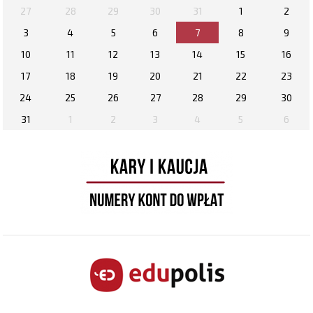
27
28
29
30
31
1
2
3
4
5
6
7
8
9
10
11
12
13
14
15
16
17
18
19
20
21
22
23
24
25
26
27
28
29
30
31
1
2
3
4
5
6