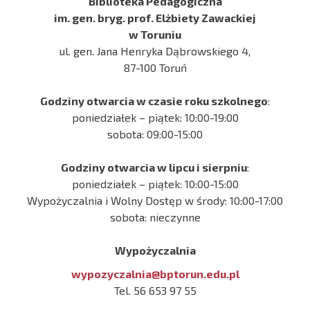
Biblioteka Pedagogiczna
im. gen. bryg. prof. Elżbiety Zawackiej
w Toruniu
ul. gen. Jana Henryka Dąbrowskiego 4,
87-100 Toruń
Godziny otwarcia w czasie roku szkolnego
:
poniedziałek – piątek: 10:00-19:00
sobota: 09:00-15:00
Godziny otwarcia w lipcu i sierpniu
:
poniedziałek – piątek: 10:00-15:00
Wypożyczalnia i Wolny Dostęp w środy: 10:00-17:00
sobota: nieczynne
Wypożyczalnia
wypozyczalnia@bptorun.edu.pl
Tel. 56 653 97 55