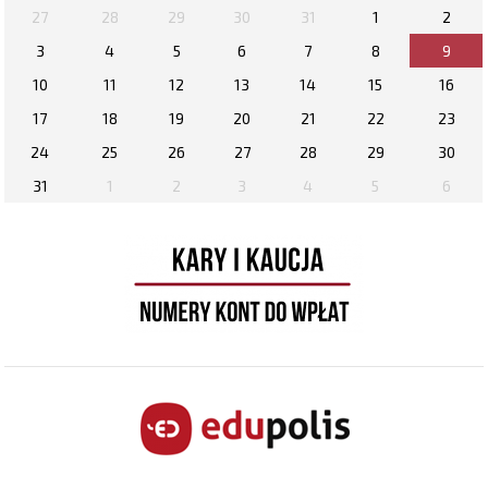
27
28
29
30
31
1
2
3
4
5
6
7
8
9
10
11
12
13
14
15
16
17
18
19
20
21
22
23
24
25
26
27
28
29
30
31
1
2
3
4
5
6