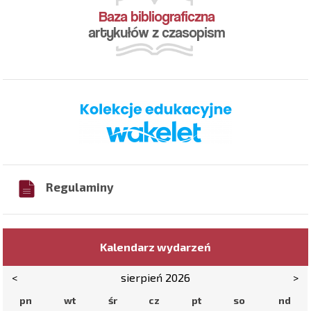
Regulaminy
Kalendarz wydarzeń
<
sierpień 2026
>
pn
wt
śr
cz
pt
so
nd