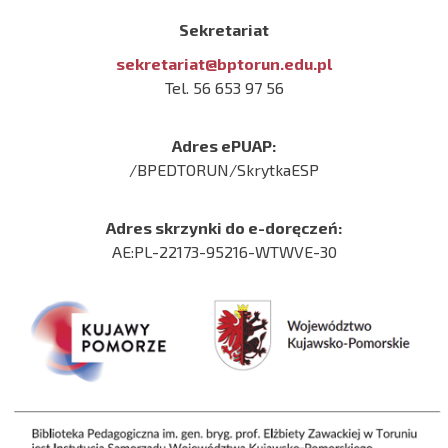
Sekretariat
sekretariat@bptorun.edu.pl
Tel. 56 653 97 56
Adres ePUAP:
/BPEDTORUN/SkrytkaESP
Adres skrzynki do e-doręczeń:
AE:PL-22173-95216-WTWVE-30