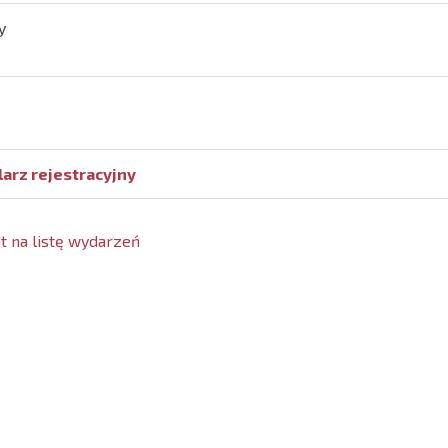
y
arz rejestracyjny
 na listę wydarzeń