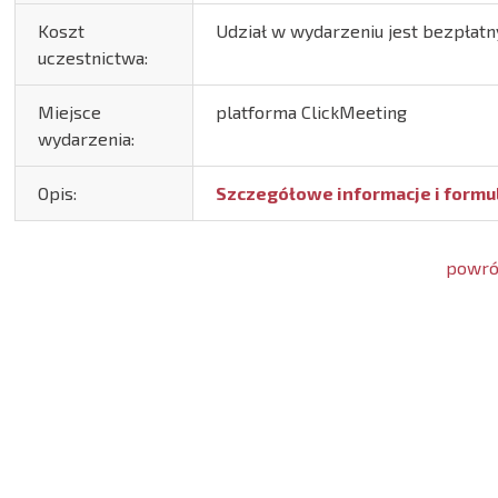
Koszt
Udział w wydarzeniu jest bezpłatn
uczestnictwa:
Miejsce
platforma ClickMeeting
wydarzenia:
Opis:
Szczegółowe informacje i formul
powrót