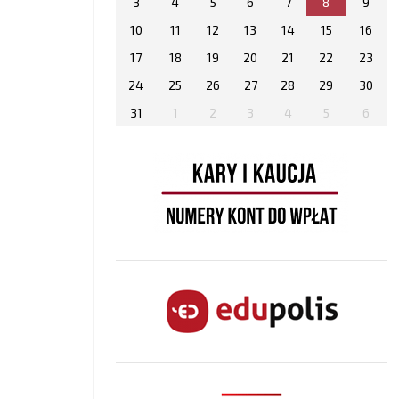
3
4
5
6
7
8
9
10
11
12
13
14
15
16
17
18
19
20
21
22
23
24
25
26
27
28
29
30
31
1
2
3
4
5
6