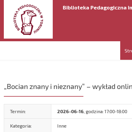
Biblioteka Pedagogiczna im
Str
„Bocian znany i nieznany” – wykład onli
Termin:
2026-06-16
, godzina: 17:00-18:00
Kategoria:
Inne