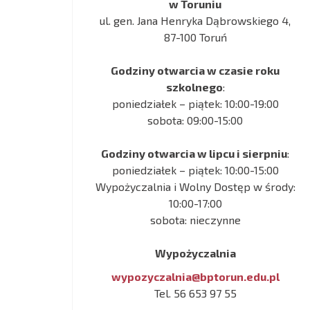
w Toruniu
ul. gen. Jana Henryka Dąbrowskiego 4,
87-100 Toruń
Godziny otwarcia w czasie roku
szkolnego
:
poniedziałek – piątek: 10:00-19:00
sobota: 09:00-15:00
Godziny otwarcia w lipcu i sierpniu
:
poniedziałek – piątek: 10:00-15:00
Wypożyczalnia i Wolny Dostęp w środy:
10:00-17:00
sobota: nieczynne
Wypożyczalnia
wypozyczalnia@bptorun.edu.pl
Tel. 56 653 97 55