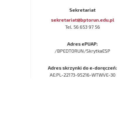
Sekretariat
sekretariat@bptorun.edu.pl
Tel. 56 653 97 56
Adres ePUAP:
/BPEDTORUN/SkrytkaESP
Adres skrzynki do e-doręczeń:
AE:PL-22173-95216-WTWVE-30