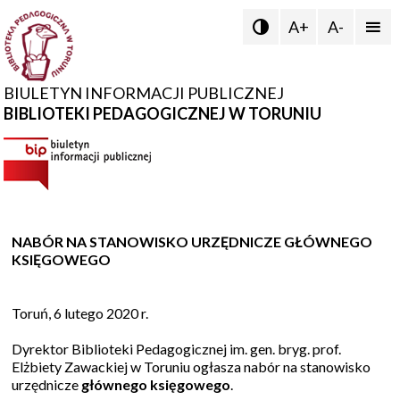
A+
A-


BIULETYN INFORMACJI PUBLICZNEJ
BIBLIOTEKI PEDAGOGICZNEJ W TORUNIU
NABÓR NA STANOWISKO URZĘDNICZE GŁÓWNEGO
KSIĘGOWEGO
Toruń, 6 lutego 2020 r.
Dyrektor Biblioteki Pedagogicznej im. gen. bryg. prof.
Elżbiety Zawackiej w Toruniu ogłasza nabór na stanowisko
urzędnicze
głównego księgowego
.