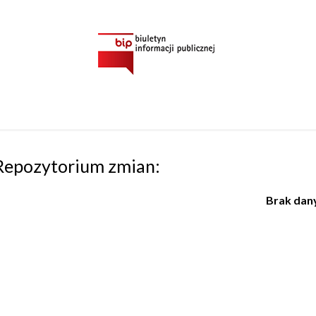
Repozytorium zmian:
Brak dan