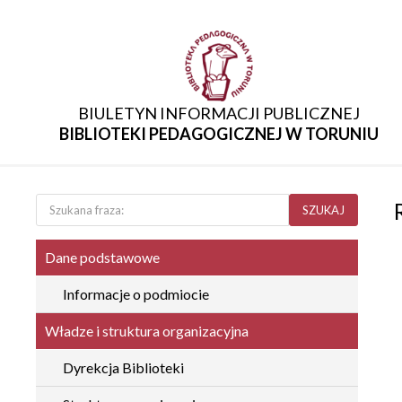
BIULETYN INFORMACJI PUBLICZNEJ
BIBLIOTEKI PEDAGOGICZNEJ W TORUNIU
SZUKAJ
Dane podstawowe
Informacje o podmiocie
Władze i struktura organizacyjna
Dyrekcja Biblioteki