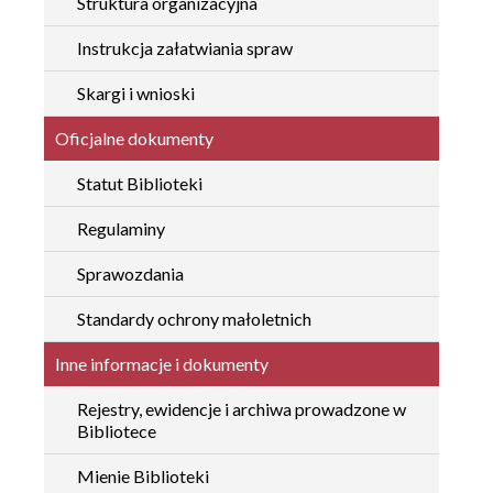
Struktura organizacyjna
Instrukcja załatwiania spraw
Skargi i wnioski
Oficjalne dokumenty
Statut Biblioteki
Regulaminy
Sprawozdania
Standardy ochrony małoletnich
Inne informacje i dokumenty
Rejestry, ewidencje i archiwa prowadzone w
Bibliotece
Mienie Biblioteki